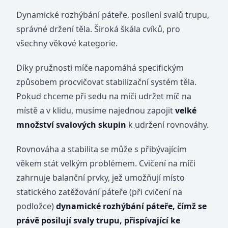
Dynamické rozhýbání páteře, posílení svalů trupu,
správné držení těla. Široká škála cvíků, pro
všechny věkové kategorie.
Díky pružnosti míče napomáhá specifickým
způsobem procvičovat stabilizační systém těla.
Pokud chceme při sedu na míči udržet míč na
místě a v klidu, musíme najednou zapojit
velké
množství svalových skupin
k udržení rovnováhy.
Rovnováha a stabilita se může s přibývajícím
věkem stát velkým problémem. Cvičení na míči
zahrnuje balanční prvky, jež umožňují místo
statického zatěžování páteře (při cvičení na
podložce)
dynamické rozhýbání páteře, čímž se
právě posilují svaly trupu, přispívající ke