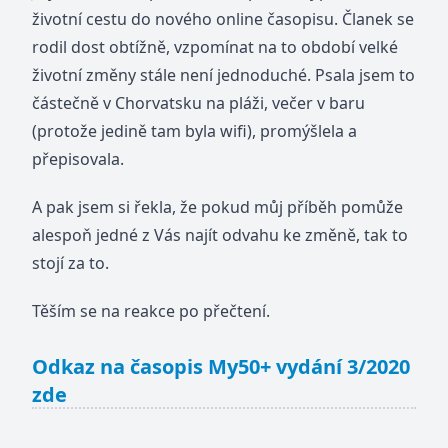
životní cestu do nového online časopisu. Članek se
rodil dost obtížně, vzpomínat na to období velké
životní změny stále není jednoduché. Psala jsem to
částečně v Chorvatsku na pláži, večer v baru
(protože jedině tam byla wifi), promýšlela a
přepisovala.
A pak jsem si řekla, že pokud můj příběh pomůže
alespoň jedné z Vás najít odvahu ke změně, tak to
stojí za to.
Těším se na reakce po přečtení.
Odkaz na časopis My50+ vydání 3/2020
zde