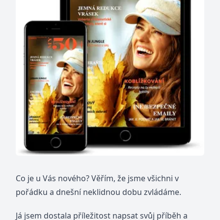
Co je u Vás nového? Věřím, že jsme všichni v
pořádku a dnešní neklidnou dobu zvládáme.
Já jsem dostala příležitost napsat svůj příběh a